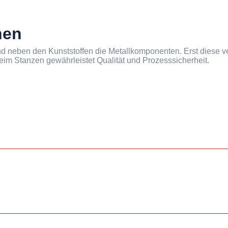
nen
nd neben den Kunststoffen die Metallkomponenten. Erst diese v
beim Stanzen gewährleistet Qualität und Prozesssicherheit.