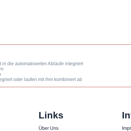
in die automatisierten Abläufe integriert
rn
n
griert oder laufen mit ihm kombiniert ab
Links
I
Über Uns
Imp