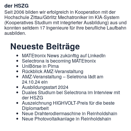
der HSZG
Seit 2006 bilden wir erfolgreich in Kooperation mit der
Hochschule Zittau/Görlitz Mechatroniker im KIA-System
(Kooperatives Studium mit integrierter Ausbildung) aus und
konnten seitdem 17 Ingenieure für ihre berufliche Laufbahn
ausbilden.
Neueste Beiträge
MATEtronix News zukünftig auf LinkedIn
Selectrona is becoming MATEtronix
UniBörse in Pirna
Rückblick AMZ-Veranstaltung
AMZ-Veranstaltung – Seletrona lädt am
24.10.24 ein
Ausbildungsstart 2024
Duales Studium bei Selectrona im Interview mit
der HSZG
Auszeichnung HIGHVOLT-Preis für die beste
Diplomarbeit
Neue Drahterodiermaschine in Reinholdshain
Neue Photovoltaikanlage in Reinholdshain