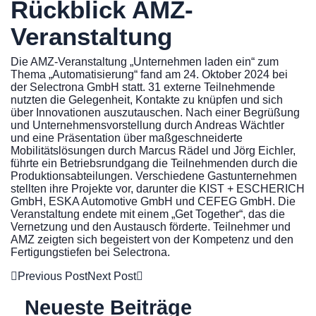
Rückblick AMZ-
Veranstaltung
Die AMZ-Veranstaltung „Unternehmen laden ein“ zum
Thema „Automatisierung“ fand am 24. Oktober 2024 bei
der Selectrona GmbH statt. 31 externe Teilnehmende
nutzten die Gelegenheit, Kontakte zu knüpfen und sich
über Innovationen auszutauschen. Nach einer Begrüßung
und Unternehmensvorstellung durch Andreas Wächtler
und eine Präsentation über maßgeschneiderte
Mobilitätslösungen durch Marcus Rädel und Jörg Eichler,
führte ein Betriebsrundgang die Teilnehmenden durch die
Produktionsabteilungen. Verschiedene Gastunternehmen
stellten ihre Projekte vor, darunter die KIST + ESCHERICH
GmbH, ESKA Automotive GmbH und CEFEG GmbH. Die
Veranstaltung endete mit einem „Get Together“, das die
Vernetzung und den Austausch förderte. Teilnehmer und
AMZ zeigten sich begeistert von der Kompetenz und den
Fertigungstiefen bei Selectrona.
Previous Post
Next Post
Neueste Beiträge