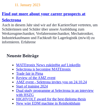
11. January 2023
Find out more about your career prospects at
Selectrona
Auch in diesem Jahr sind wir auf der KarriereStart vertreten, um
Schülerinnen und Schüler über unsere Ausbildung zum
Werkzeugmechaniker, Verfahrensmechaniker, Mechatroniker,
Industriekaufmann und Fachkraft für Lagerlogistik (m/w/d) zu
informieren. Erfahrene
Neueste Beiträge
MATEtronix News zukünftig auf LinkedIn
Selectrona is becoming MATEtronix
Trade fair in Pirna
Review of the AMZ event
AMZ event - Seletrona invites you on 24.10.24
Start of training 2024
Dual study programme at Selectrona in an interview
with HSZG
HIGHVOLT award for the best diploma thesis
New wire EDM machine in Reinholdshain