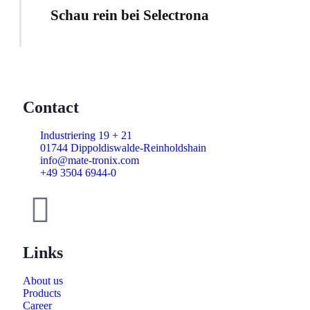
Schau rein bei Selectrona
Contact
Industriering 19 + 21
01744 Dippoldiswalde-Reinholdshain
info@mate-tronix.com
+49 3504 6944-0
Links
About us
Products
Career