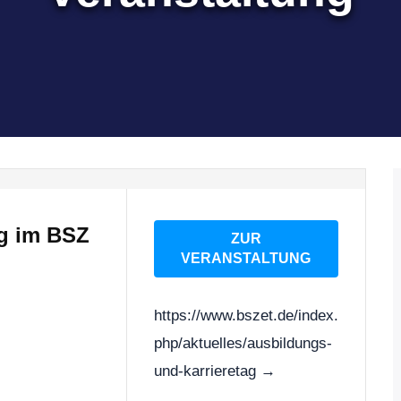
ag im BSZ
https://www.bszet.de/index.
php/aktuelles/ausbildungs-
und-karrieretag →